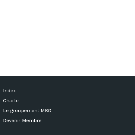
Index
Charte
Le groupement MBG
Devenir Membre