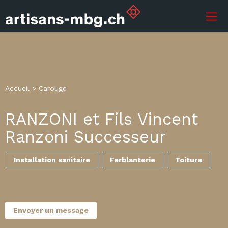
Accueil
>
Carouge
RANZONI et Fils Vincent
Ranzoni Successeur
Installation sanitaire
Ferblanterie
Toiture
Envoyer un message