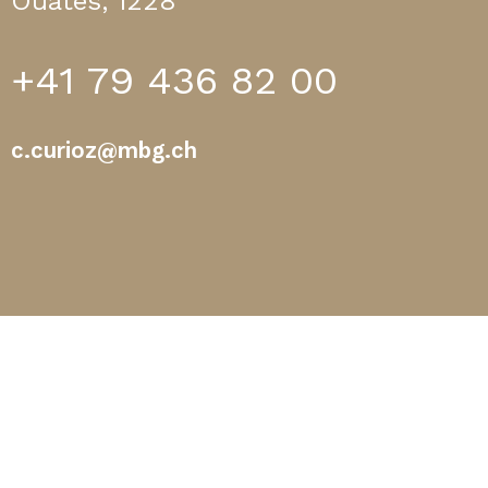
Ouates, 1228
+41 79 436 82 00
c.curioz@mbg.ch