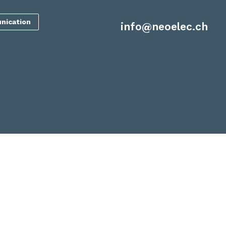
nication
info@neoelec.ch