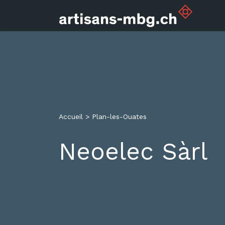
Accueil
>
Plan-les-Ouates
Neoelec Sàrl