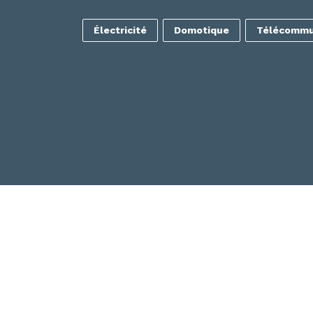
Électricité
Domotique
Télécommu