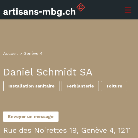
Accueil
>
Genève 4
Daniel Schmidt SA
Installation sanitaire
Ferblanterie
Toiture
Envoyer un message
Rue des Noirettes 19, Genève 4, 1211