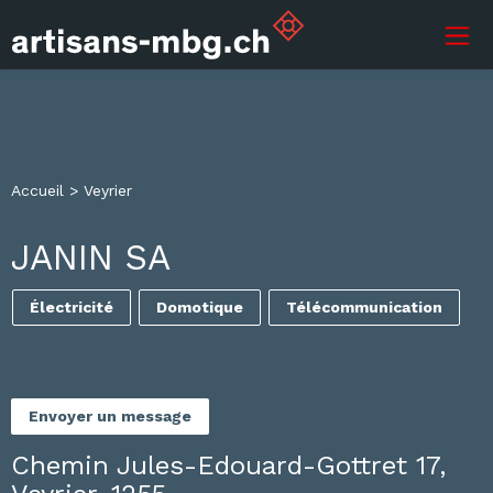
Accueil
>
Veyrier
JANIN SA
Électricité
Domotique
Télécommunication
Envoyer un message
Chemin Jules-Edouard-Gottret 17,