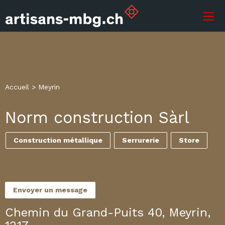
Accueil
>
Meyrin
Norm construction Sàrl
Construction métallique
Serrurerie
Store
Envoyer un message
Chemin du Grand-Puits 40, Meyrin,