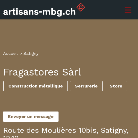
Accueil
>
Satigny
Fragastores Sàrl
Construction métallique
Serrurerie
Store
Envoyer un message
Route des Moulières 10bis, Satigny,