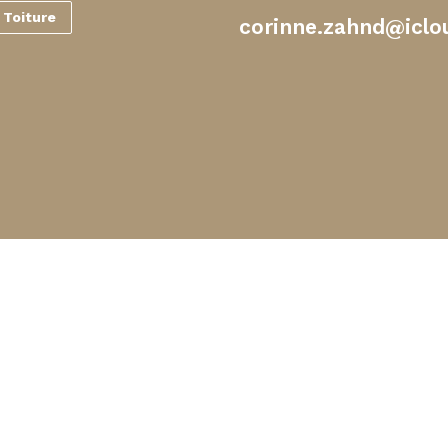
Toiture
corinne.zahnd@icl