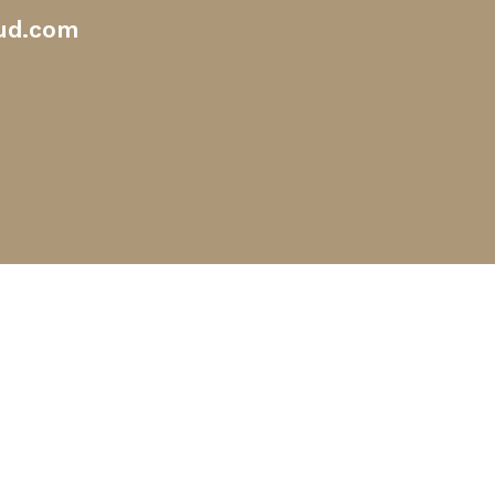
oud.com