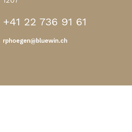
1207
+41 22 736 91 61
rphoegen@bluewin.ch