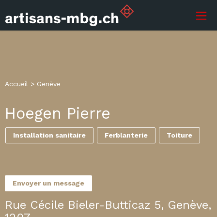
Accueil
>
Genève
Hoegen Pierre
Installation sanitaire
Ferblanterie
Toiture
Envoyer un message
Rue Cécile Bieler-Butticaz 5, Genève,