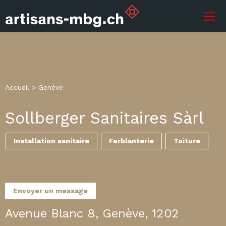
Accueil
>
Genève
Sollberger Sanitaires Sàrl
Installation sanitaire
Ferblanterie
Toiture
Envoyer un message
Avenue Blanc 8, Genève, 1202