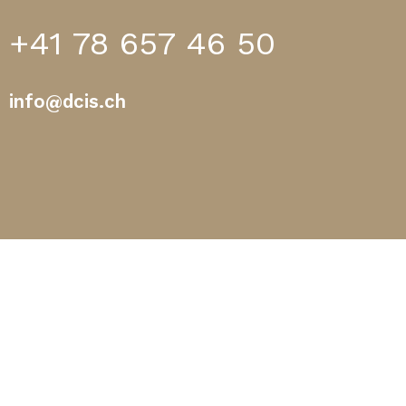
+41 78 657 46 50
info@dcis.ch