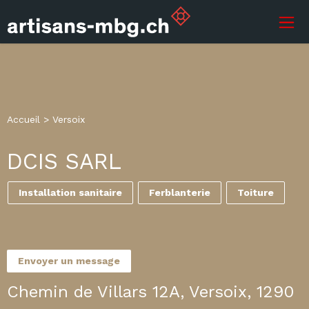
Accueil
>
Versoix
DCIS SARL
Installation sanitaire
Ferblanterie
Toiture
Envoyer un message
Chemin de Villars 12A, Versoix, 1290