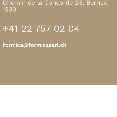
Chemin de la Concorde 23, Bernex,
1233
+41 22 757 02 04
formica@formicasarl.ch