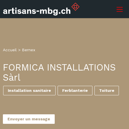
Accueil
>
Bernex
FORMICA INSTALLATIONS
Sàrl
Installation sanitaire
Ferblanterie
Toiture
Envoyer un message