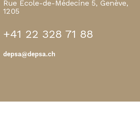
Rue Ecole-de-Médecine 5, Genève,
1205
+41 22 328 71 88
depsa@depsa.ch