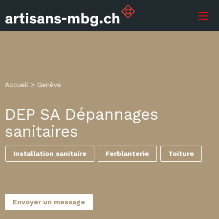
Accueil
>
Genève
DEP SA Dépannages
sanitaires
Installation sanitaire
Ferblanterie
Toiture
Envoyer un message