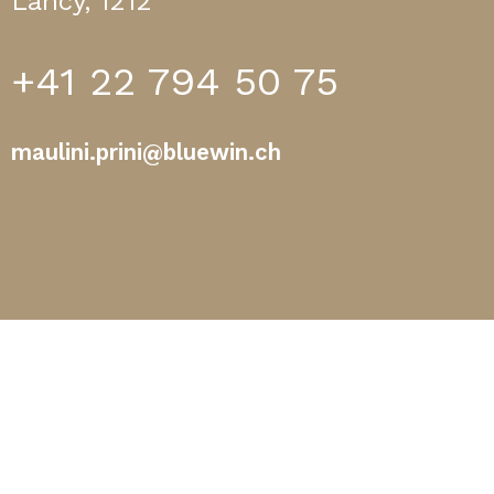
Lancy, 1212
+41 22 794 50 75
maulini.prini@bluewin.ch