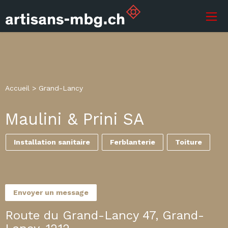
Accueil
>
Grand-Lancy
Maulini & Prini SA
Installation sanitaire
Ferblanterie
Toiture
Envoyer un message
Route du Grand-Lancy 47, Grand-