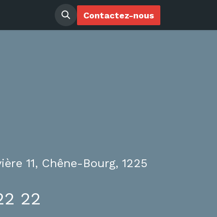
ir membre
Contactez-nous
ière 11, Chêne-Bourg, 1225
22 22