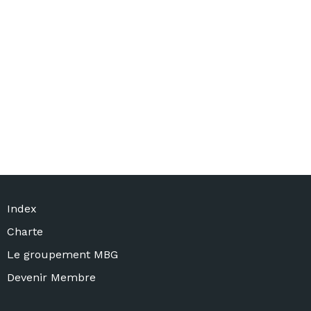
Index
Charte
Le groupement MBG
Devenir Membre