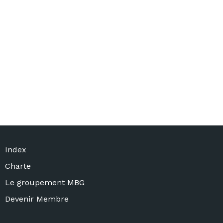
Index
Charte
Le groupement MBG
Devenir Membre